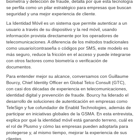
biometría y detección de fraude, detalla por qué esta tecnología
se perfila como un pilar estratégico para empresas que buscan
seguridad y una mejor experiencia de cliente.
La Identidad Móvil es un sistema que permite autenticar a un
usuario a través de su dispositivo y la red móvil, usando
información provista directamente por los operadores de
telecomunicaciones. A diferencia de los métodos tradicionales
como usuario/contraseña o códigos por SMS, este modelo es
más seguro, reduce la fricción en el acceso y puede integrarse
con otros factores como biometría o verificación de
documentos.
Para entender mejor su alcance, conversamos con Guillaume
Bourcy, Chief Identity Officer en Global Telco Consult (GTC),
con casi dos décadas de experiencia en telecomunicaciones,
identidad digital y prevención de fraude. Bourcy ha liderado el
desarrollo de soluciones de autenticación en empresas como
TeleSign y fue cofundador de Enabld Technologies, además de
participar en iniciativas globales de la GSMA. En esta entrevista,
explica por qué la identidad móvil está ganando terreno, cuál es
el rol de Plusmo y cómo las empresas pueden adoptarla para
protegerse y, al mismo tiempo, mejorar la experiencia de sus
clientes.