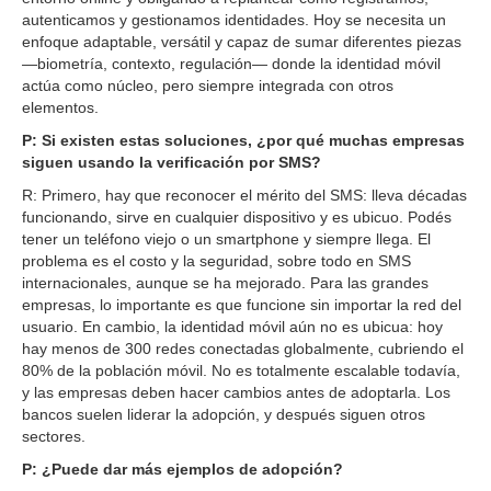
autenticamos y gestionamos identidades. Hoy se necesita un
enfoque adaptable, versátil y capaz de sumar diferentes piezas
—biometría, contexto, regulación— donde la identidad móvil
actúa como núcleo, pero siempre integrada con otros
elementos.
P: Si existen estas soluciones, ¿por qué muchas empresas
siguen usando la verificación por SMS?
R: Primero, hay que reconocer el mérito del SMS: lleva décadas
funcionando, sirve en cualquier dispositivo y es ubicuo. Podés
tener un teléfono viejo o un smartphone y siempre llega. El
problema es el costo y la seguridad, sobre todo en SMS
internacionales, aunque se ha mejorado. Para las grandes
empresas, lo importante es que funcione sin importar la red del
usuario. En cambio, la identidad móvil aún no es ubicua: hoy
hay menos de 300 redes conectadas globalmente, cubriendo el
80% de la población móvil. No es totalmente escalable todavía,
y las empresas deben hacer cambios antes de adoptarla. Los
bancos suelen liderar la adopción, y después siguen otros
sectores.
P: ¿Puede dar más ejemplos de adopción?