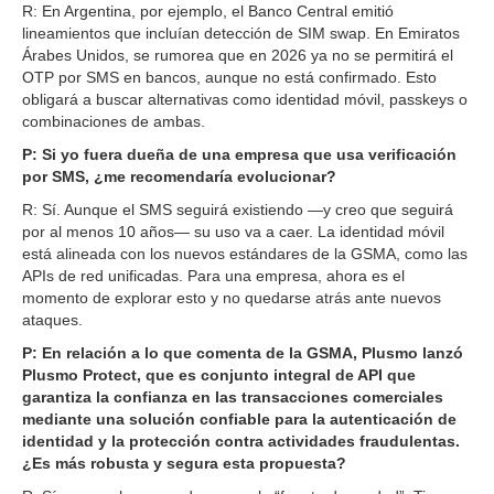
R: En Argentina, por ejemplo, el Banco Central emitió
lineamientos que incluían detección de SIM swap. En Emiratos
Árabes Unidos, se rumorea que en 2026 ya no se permitirá el
OTP por SMS en bancos, aunque no está confirmado. Esto
obligará a buscar alternativas como identidad móvil, passkeys o
combinaciones de ambas.
P: Si yo fuera dueña de una empresa que usa verificación
por SMS, ¿me recomendaría evolucionar?
R: Sí. Aunque el SMS seguirá existiendo —y creo que seguirá
por al menos 10 años— su uso va a caer. La identidad móvil
está alineada con los nuevos estándares de la GSMA, como las
APIs de red unificadas. Para una empresa, ahora es el
momento de explorar esto y no quedarse atrás ante nuevos
ataques.
P: En relación a lo que comenta de la GSMA, Plusmo lanzó
Plusmo Protect, que es conjunto integral de API que
garantiza la confianza en las transacciones comerciales
mediante una solución confiable para la autenticación de
identidad y la protección contra actividades fraudulentas.
¿Es más robusta y segura esta propuesta?