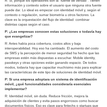
R: Sí, porque los operadores son la “fuente de verdad”. Tienen
información y contexto sobre el usuario que ninguna otra fuente
puede dar. Lo ideal es empezar con identidad móvil y, según el
contexto o regulación, sumar biometría u otros factores. La
clave es la orquestación del flujo de identidad: combinar
distintas capas según el caso.
P: ¿Las empresas conocen estas soluciones o todavía hay
que evangelizar?
R: Antes había poca cobertura, costos altos y baja
interoperabilidad. Hoy eso ha cambiado. El aumento del costo
de SMS y la percepción de menor seguridad ha hecho que las
empresas estén más dispuestas a escuchar. Mobile identity,
passkeys y otras opciones están ganando espacio. De todos
modos, todavía hay que capacitar muchísimo más para explicar
las características de este tipo de soluciones de identidad móvil.
P: Si una empresa adoptara un sistema de identificación
móvil, ¿qué funcionalidades consideraría esenciales
implementar?
R: Identidad móvil, sin duda. Reduce fricción, mejora la
adquisición de clientes y evita pasos engorrosos como buscar
documentos físicos. Eso es clave para fintechs o startups que