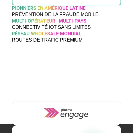
PIONNIERS EN AMÉRIQUE LATINE
PRÉVENTION DE LA FRAUDE MOBILE
MULTI-OPÉRATEUR · MULTI-PAYS
CONNECTIVITÉ IOT SANS LIMITES
RÉSEAU WHOLESALE MONDIAL
ROUTES DE TRAFIC PREMIUM
NOS MARQUES
Plusmo réunit quatre marques spécialisées qui proposent
des solutions fiables aux entreprises du monde entier.