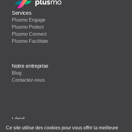
Services
Plusmo Engage
Plusmo Protect
Plusmo Connect
Plusmo Facilitate
Notre entreprise
Blog
Contactez-nous
Légal
Conditions d'utilisation
Ce site utilise des cookies pour vous offrir la meilleure