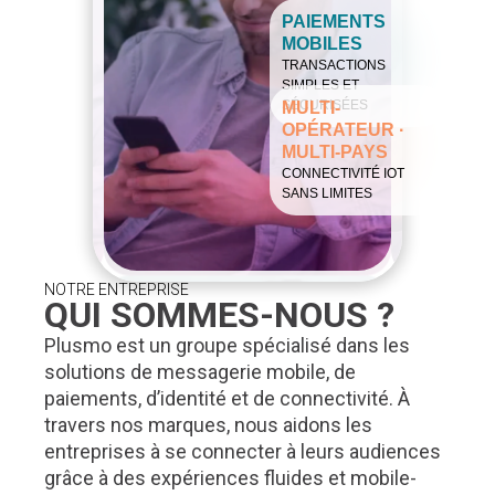
PAIEMENTS
MOBILES
TRANSACTIONS
SIMPLES ET
SÉCURISÉES
MULTI-
OPÉRATEUR ·
MULTI-PAYS
CONNECTIVITÉ IOT
SANS LIMITES
NOTRE ENTREPRISE
QUI SOMMES-NOUS ?
Plusmo est un groupe spécialisé dans les
solutions de messagerie mobile, de
paiements, d’identité et de connectivité. À
travers nos marques, nous aidons les
entreprises à se connecter à leurs audiences
grâce à des expériences fluides et mobile-