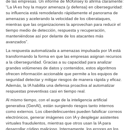
de las empresas. Un informe de McKinsey lo afirma claramente:
“La IA es hoy la mayor amenaza (y defensa) en ciberseguridad:
su influencia está remodelando rápidamente el panorama de
amenazas y acelerando la velocidad de los ciberataques,
mientras que las organizaciones la aprovechan para reducir el
tiempo medio de detección, respuesta y recuperación,
manteniéndose así por delante de los atacantes más
avanzados”.
La respuesta automatizada a amenazas impulsada por IA está
transformando la forma en que las empresas asignan recursos
a la ciberseguridad. Gracias a su capacidad para analizar
grandes volúmenes de datos y contenidos, estos algoritmos
ofrecen información accionable que permite a los equipos de
seguridad detectar y mitigar riesgos de manera rápida y eficaz.
Además, la IA habilita una defensa proactiva al automatizar
respuestas preventivas casi en tiempo real.
Al mismo tiempo, con el auge de la inteligencia artificial
generativa (GenAI), están surgiendo riesgos tanto internos
como externos. Los ciberdelincuentes pueden falsificar correos
electrónicos, generar imágenes con IA y desplegar asistentes
virtuales fraudulentos, mientras que otros usan la IA para
desarrollar código malicioso. Internamente, los errores en los