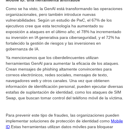
Mobile ID: una herramienta antifraude
Como se ha visto, la GenAI está transformando las operaciones
organizacionales, pero también introduce nuevas
vulnerabilidades. Según un estudio de PwC, el 67% de los
ejecutivos cree que esta tecnología ha aumentado su
exposición a ataques en el último año; el 78% ha incrementado
su inversión en IA generativa para ciberseguridad, y el 72% ha
fortalecido la gestión de riesgos y las inversiones en
gobernanza de IA.
Ya mencionamos que los ciberdelincuentes utilizan
herramientas GenAI para aumentar la eficacia de los ataques.
Crean mensajes de phishing altamente convincentes para
correos electrónicos, redes sociales, mensajes de texto,
navegadores web y otros canales. Una vez que obtienen
información de identificación personal, pueden ejecutar diversas
estafas de suplantación de identidad, como los ataques de SIM
Swap, que buscan tomar control del teléfono móvil de la víctima.
Para prevenir este tipo de fraudes, las organizaciones pueden
implementar soluciones de protección de identidad como
Mobile
ID
.Estas herramientas utilizan datos móviles para bloquear