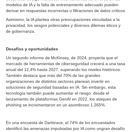
modelos de IA y la falta de entrenamiento adecuado pueden
derivar en respuestas incorrectas o filtraciones de datos críticos.
Asimismo, la IA plantea otras preocupaciones vinculadas a la
privacidad, los sesgos potenciales y diversos dilemas éticos y
de gobernanza.
Desafíos y oportunidades
Un segundo informe de McKinsey, de 2024, proyecta que el
mercado de herramientas de ciberseguridad crecerá a una tasa
anual del 12,4% hasta 2027, superando los niveles históricos.
También destaca que más del 70% de las grandes
organizaciones de distintos sectores planean invertir en
soluciones de seguridad basadas en IA. Sin embargo, esta
tecnología también puede aumentar el riesgo: desde el
lanzamiento de plataformas GenAI en 2022, los ataques de
phishing se incrementaron en un asombroso 1.265%.
En una encuesta de Darktrace, el 74% de los encuestados
identificó las amenazas impulsadas por IA como ungran desafío