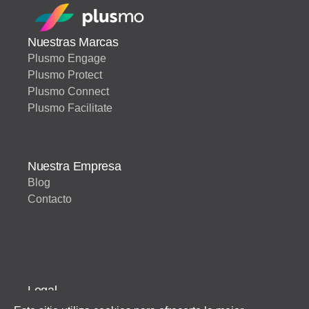
Nuestras Marcas
Plusmo Engage
Plusmo Protect
Plusmo Connect
Plusmo Facilitate
Nuestra Empresa
Blog
Contacto
Legal
Condiciones de servicio