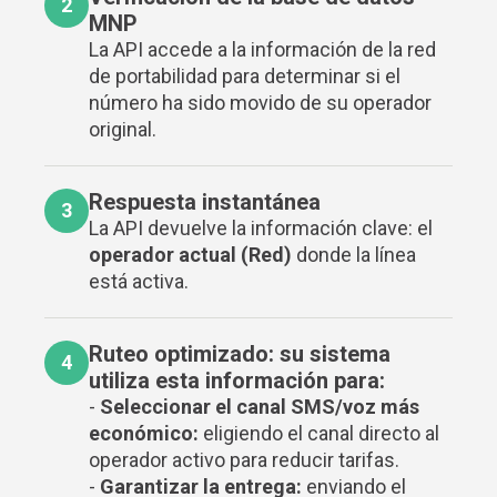
2
MNP
La API accede a la información de la red
de portabilidad para determinar si el
número ha sido movido de su operador
original.
Respuesta instantánea
3
La API devuelve la información clave: el
operador actual (Red)
donde la línea
está activa.
Ruteo optimizado: su sistema
4
utiliza esta información para:
-
Seleccionar el canal SMS/voz más
económico:
eligiendo el canal directo al
operador activo para reducir tarifas.
-
Garantizar la entrega:
enviando el