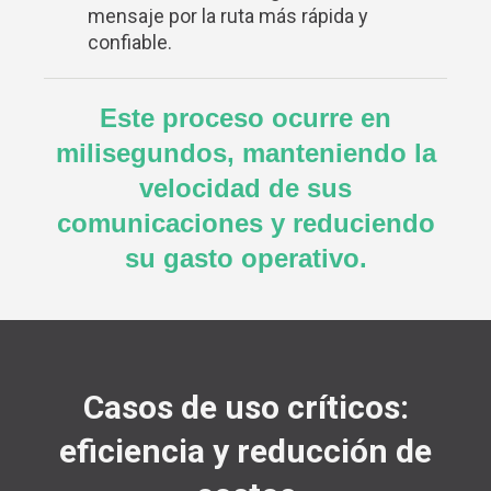
mensaje por la ruta más rápida y
confiable.
Este proceso ocurre en
milisegundos, manteniendo la
velocidad de sus
comunicaciones y reduciendo
su gasto operativo.
Casos de uso críticos:
eficiencia y reducción de