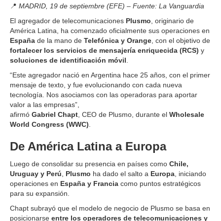
📍
MADRID, 19 de septiembre (EFE) – Fuente: La Vanguardia
El agregador de telecomunicaciones
Plusmo
, originario de
América Latina, ha comenzado oficialmente sus operaciones en
España
de la mano de
Telefónica y Orange
, con el objetivo de
fortalecer los servicios de mensajería enriquecida (RCS)
y
soluciones de identificación móvil
.
“Este agregador nació en Argentina hace 25 años, con el primer
mensaje de texto, y fue evolucionando con cada nueva
tecnología. Nos asociamos con las operadoras para aportar
valor a las empresas”,
afirmó
Gabriel Chapt
, CEO de Plusmo, durante el
Wholesale
World Congress (WWC)
.
De América Latina a Europa
Luego de consolidar su presencia en países como
Chile,
Uruguay y Perú
,
Plusmo
ha dado el salto a
Europa
, iniciando
operaciones en
España y Francia
como puntos estratégicos
para su expansión.
Chapt subrayó que el modelo de negocio de Plusmo se basa en
posicionarse
entre los operadores de telecomunicaciones y