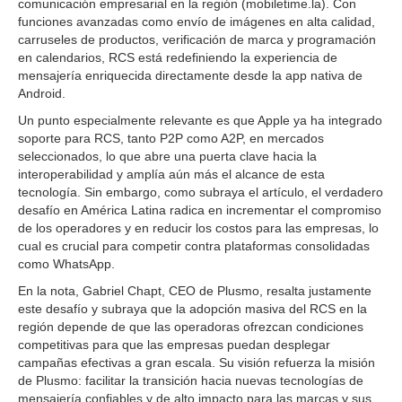
comunicación empresarial en la región (mobiletime.la). Con
funciones avanzadas como envío de imágenes en alta calidad,
carruseles de productos, verificación de marca y programación
en calendarios, RCS está redefiniendo la experiencia de
mensajería enriquecida directamente desde la app nativa de
Android.
Un punto especialmente relevante es que Apple ya ha integrado
soporte para RCS, tanto P2P como A2P, en mercados
seleccionados, lo que abre una puerta clave hacia la
interoperabilidad y amplía aún más el alcance de esta
tecnología. Sin embargo, como subraya el artículo, el verdadero
desafío en América Latina radica en incrementar el compromiso
de los operadores y en reducir los costos para las empresas, lo
cual es crucial para competir contra plataformas consolidadas
como WhatsApp.
En la nota, Gabriel Chapt, CEO de Plusmo, resalta justamente
este desafío y subraya que la adopción masiva del RCS en la
región depende de que las operadoras ofrezcan condiciones
competitivas para que las empresas puedan desplegar
campañas efectivas a gran escala. Su visión refuerza la misión
de Plusmo: facilitar la transición hacia nuevas tecnologías de
mensajería confiables y de alto impacto para las marcas y sus