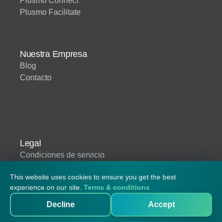
Plusmo Connect
Plusmo Facilitate
Nuestra Empresa
Blog
Contacto
Legal
Condiciones de servicio
This website uses cookies to ensure you get the best
© 2026 Plusmo. Todos los derechos
experience on our site.
Terms & conditions
reservados
Decline
Accept