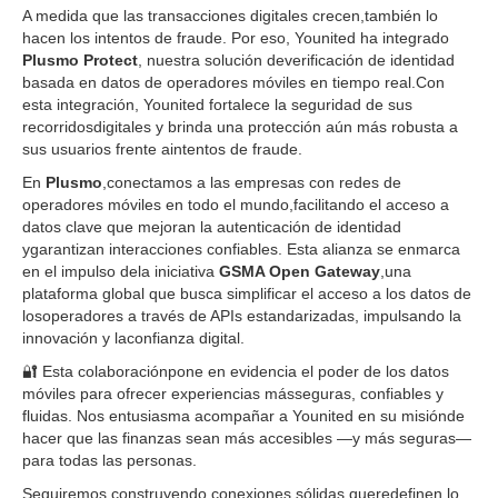
A medida que las transacciones digitales crecen,también lo
hacen los intentos de fraude. Por eso, Younited ha integrado
Plusmo Protect
, nuestra solución deverificación de identidad
basada en datos de operadores móviles en tiempo real.Con
esta integración, Younited fortalece la seguridad de sus
recorridosdigitales y brinda una protección aún más robusta a
sus usuarios frente aintentos de fraude.
En
Plusmo
,conectamos a las empresas con redes de
operadores móviles en todo el mundo,facilitando el acceso a
datos clave que mejoran la autenticación de identidad
ygarantizan interacciones confiables. Esta alianza se enmarca
en el impulso dela iniciativa
GSMA Open Gateway
,una
plataforma global que busca simplificar el acceso a los datos de
losoperadores a través de APIs estandarizadas, impulsando la
innovación y laconfianza digital.
🔐 Esta colaboraciónpone en evidencia el poder de los datos
móviles para ofrecer experiencias másseguras, confiables y
fluidas. Nos entusiasma acompañar a Younited en su misiónde
hacer que las finanzas sean más accesibles —y más seguras—
para todas las personas.
Seguiremos construyendo conexiones sólidas queredefinen lo